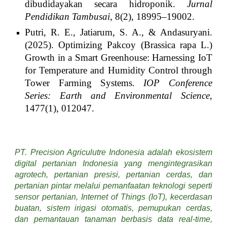
dibudidayakan secara hidroponik.
Jurnal
Pendidikan Tambusai
, 8(2), 18995–19002.
Putri, R. E., Jatiarum, S. A., & Andasuryani.
(2025). Optimizing Pakcoy (Brassica rapa L.)
Growth in a Smart Greenhouse: Harnessing IoT
for Temperature and Humidity Control through
Tower Farming Systems.
IOP Conference
Series: Earth and Environmental Science
,
1477(1), 012047.
PT. Precision Agriculutre Indonesia adalah ekosistem
digital pertanian Indonesia yang mengintegrasikan
agrotech, pertanian presisi, pertanian cerdas, dan
pertanian pintar melalui pemanfaatan teknologi seperti
sensor pertanian, Internet of Things (IoT), kecerdasan
buatan, sistem irigasi otomatis, pemupukan cerdas,
dan pemantauan tanaman berbasis data real-time,