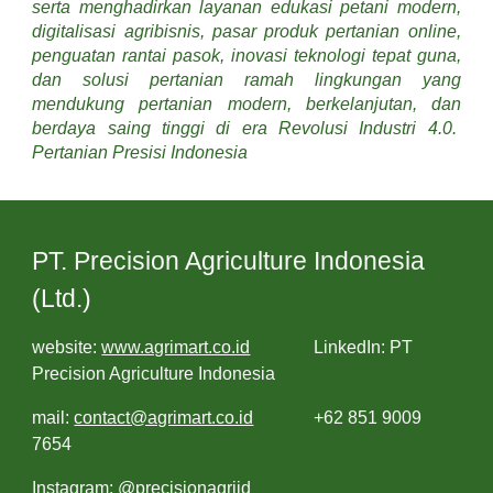
serta menghadirkan layanan edukasi petani modern,
digitalisasi agribisnis, pasar produk pertanian online,
penguatan rantai pasok, inovasi teknologi tepat guna,
dan solusi pertanian ramah lingkungan yang
mendukung pertanian modern, berkelanjutan, dan
berdaya saing tinggi di era Revolusi Industri 4.0.
Pertanian Presisi Indonesia
PT. Precision Agriculture Indonesia
(Ltd.)
website:
www.agrimart.co.id
LinkedIn: PT
Precision Agriculture Indonesia
mail:
contact@agrimart.co.id
+62 851 9009
7654
Instagram: @precisionagriid