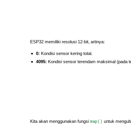
ESP32 memiliki resolusi 12-bit, artinya:
0:
Kondisi sensor kering total.
4095:
Kondisi sensor terendam maksimal (pada t
map()
Kita akan menggunakan fungsi
untuk mengubah