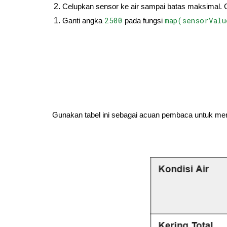
Celupkan sensor ke air sampai batas maksimal. Ca
2500
map(sensorValu
Ganti angka
pada fungsi
Gunakan tabel ini sebagai acuan pembaca untuk me