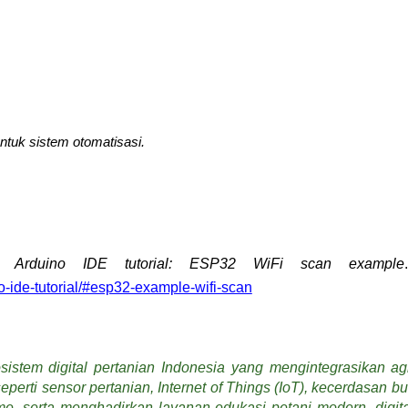
ntuk sistem otomatisasi.
 Arduino IDE tutorial: ESP32 WiFi scan example
o-ide-tutorial/#esp32-example-wifi-scan
sistem digital pertanian Indonesia yang mengintegrasikan agr
eperti sensor pertanian, Internet of Things (IoT), kecerdasan b
, serta menghadirkan layanan edukasi petani modern, digitali