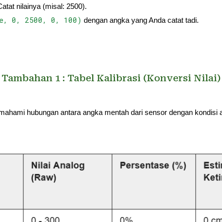
tat nilainya (misal: 2500).
e, 0, 2500, 0, 100)
dengan angka yang Anda catat tadi.
Tambahan 1 : Tabel Kalibrasi (Konversi Nilai)
mahami hubungan antara angka mentah dari sensor dengan kondisi 