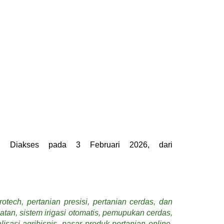
. Diakses pada 3 Februari 2026, dari
otech, pertanian presisi, pertanian cerdas, dan
uatan, sistem irigasi otomatis, pemupukan cerdas,
sasi agribisnis, pasar produk pertanian online,