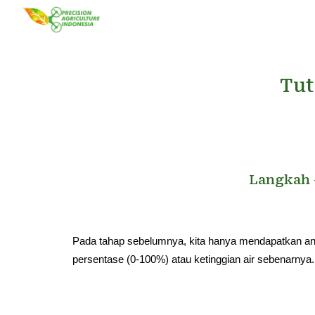
Sk
Tut
Langkah 
Pada tahap sebelumnya, kita hanya mendapatkan a
persentase (0-100%) atau ketinggian air sebenarnya.