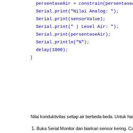
persentaseAir = constrain(persentase
Serial.print("Nilai Analog: ");
Serial.print(sensorValue);
Serial.print(" | Level Air: ");
Serial.print(persentaseAir);
Serial.println("%");
delay(1000);
}
Nilai konduktivitas setiap air berbeda-beda. Untuk has
Buka Serial Monitor dan biarkan sensor kering. Cat