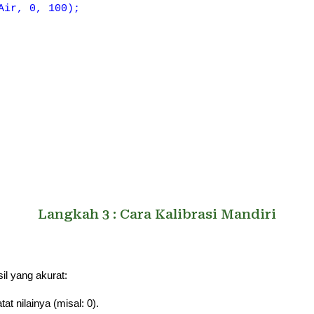
Air, 0, 100);
Langkah
3
:
Cara Kalibrasi Mandiri
il yang akurat:
at nilainya (misal: 0).