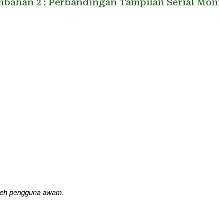
bahan 2 : Perbandingan Tampilan Serial Mon
oleh pengguna awam.